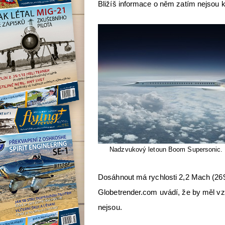
Bližíš informace o něm zatím nejsou k
Nadzvukový letoun Boom Supersonic. 
Dosáhnout má rychlosti 2,2 Mach (2695
Globetrender.com uvádí, že by měl vzl
nejsou.