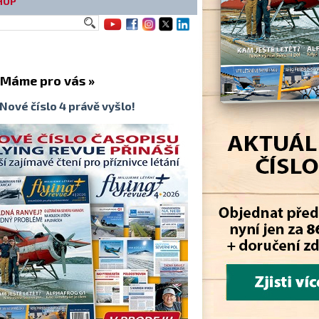
HOP
me pro vás »
Nové číslo 4 právě vyšlo!