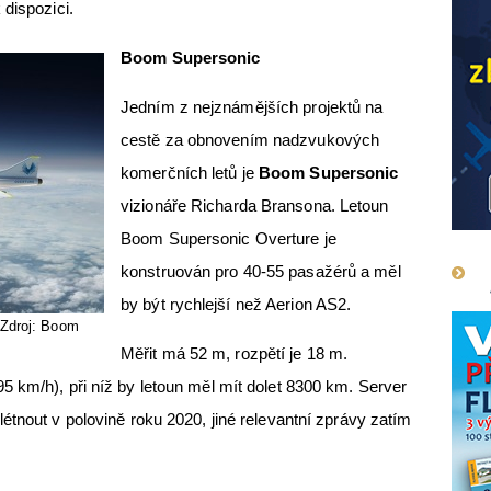
 dispozici.
Boom Supersonic
Jedním z nejznámějších projektů na
cestě za obnovením nadzvukových
komerčních letů je
Boom Supersonic
vizionáře Richarda Bransona. Letoun
Boom Supersonic Overture je
konstruován pro 40-55 pasažérů a měl
by být rychlejší než Aerion AS2.
Zdroj: Boom
Měřit má 52 m, rozpětí je 18 m.
 km/h), při níž by letoun měl mít dolet 8300 km. Server
étnout v polovině roku 2020, jiné relevantní zprávy zatím