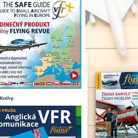
Knihy: