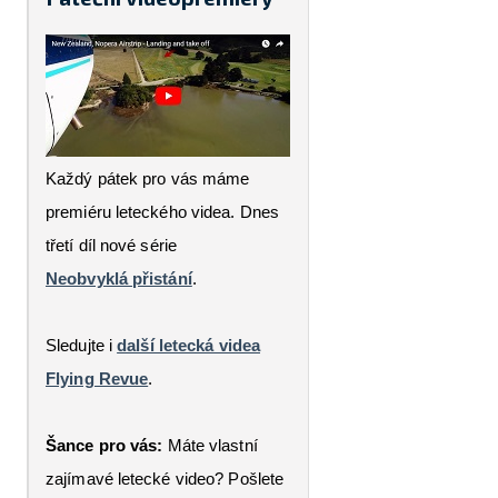
Každý pátek pro vás máme
premiéru leteckého videa. Dnes
třetí díl nové série
Neobvyklá přistání
.
Sledujte i
další letecká videa
Flying Revue
.
Šance pro vás:
Máte vlastní
zajímavé letecké video? Pošlete