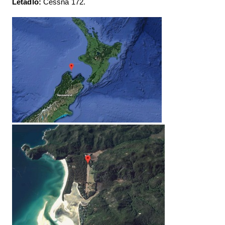
Letadlo:
Cessna 172.