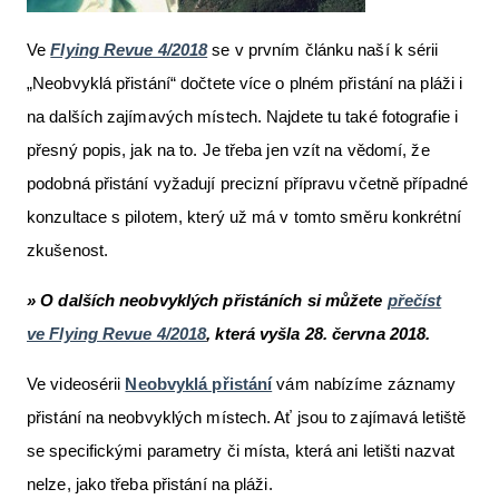
Ve
Flying Revue 4/2018
se v prvním článku naší k sérii
„Neobvyklá přistání“ dočtete více o plném přistání na pláži i
na dalších zajímavých místech. Najdete tu také fotografie i
přesný popis, jak na to. Je třeba jen vzít na vědomí, že
podobná přistání vyžadují precizní přípravu včetně případné
konzultace s pilotem, který už má v tomto směru konkrétní
zkušenost.
» O dalších neobvyklých přistáních si můžete
přečíst
ve Flying Revue 4/2018
, která vyšla 28. června 2018.
Ve videosérii
Neobvyklá přistání
vám nabízíme záznamy
přistání na neobvyklých místech. Ať jsou to zajímavá letiště
se specifickými parametry či místa, která ani letišti nazvat
nelze, jako třeba přistání na pláži.