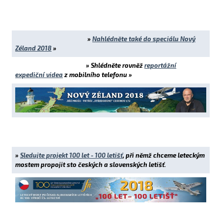
»
Nahlédněte také do speciálu Nový
Zéland 2018
»
» Shlédněte rovněž
reportážní
expediční videa
z mobilního telefonu
»
»
Sledujte projekt 100 let - 100 letišť
, při němž chceme leteckým
mostem propojit sto českých a slovenských letišť.