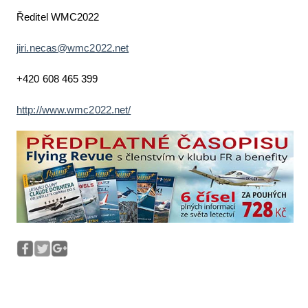
Ředitel WMC2022
jiri.necas@wmc2022.net
+420 608 465 399
http://www.wmc2022.net/