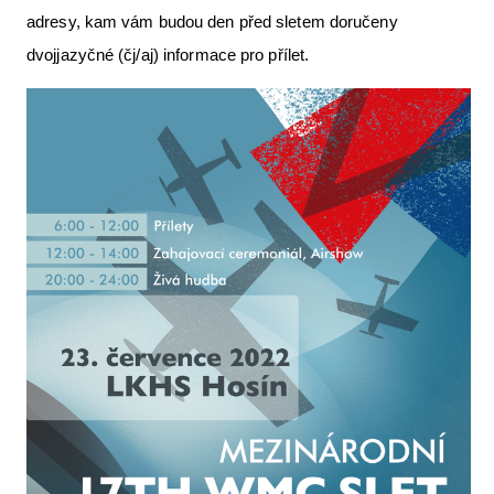
adresy, kam vám budou den před sletem doručeny
dvojjazyčné (čj/aj) informace pro přílet.