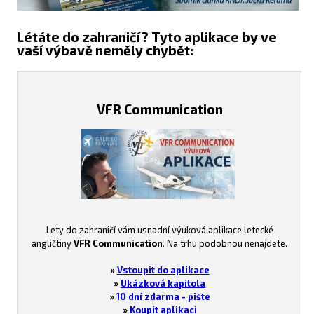
Létáte do zahraničí? Tyto aplikace by ve
vaší výbavě neměly chybět:
VFR Communication
Lety do zahraničí vám usnadní výuková aplikace letecké
angličtiny
VFR Communication
. Na trhu podobnou nenajdete.
»
Vstoupit do aplikace
»
Ukázková kapitola
»
10 dní zdarma - pište
»
Koupit aplikaci