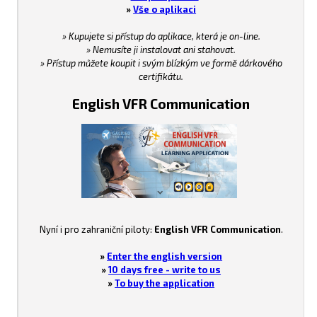
»
Vše o aplikaci
» Kupujete si přístup do aplikace, která je on-line.
» Nemusíte ji instalovat ani stahovat.
» Přístup můžete koupit i svým blízkým ve formě dárkového
certifikátu.
English VFR Communication
Nyní i pro zahraniční piloty:
English VFR Communication
.
»
Enter the english version
»
10 days free - write to us
»
To buy the application