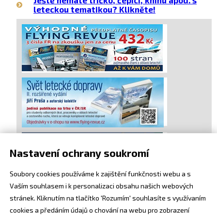
Ještě nemáte tričko, čepici, knihu apod. s
leteckou tematikou? Klikněte!
Nastavení ochrany soukromí
Soubory cookies používáme k zajištění funkčnosti webu a s
Vaším souhlasem i k personalizaci obsahu našich webových
stránek. Kliknutím na tlačítko 'Rozumím' souhlasíte s využívaním
cookies a předáním údajů o chování na webu pro zobrazení