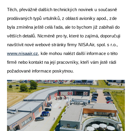
Těch, převážně dalších technických novinek u současně
prodávaných typů vrtulníků, z oblasti avioniky apod., zde
byla zmíněna ještě celá řada, ale to bychom již zabíhali do
větších detailů. Nicméně pro ty, které to zajímá, doporučuji
navštívit nové webové stránky firmy NISA Air, spol. s r.o.,
www.nisaair.cz
, kde mohou nalézt další informace o této
firmě nebo kontakt na její pracovníky, kteří vám jistě rádi
požadované informace poskytnou.