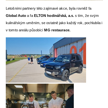
Letošními partnery této zajímavé akce, byla rovněž fa
Global Auto
a fa
ELTON hodinářská, a.s.
s tím, že svým
kulinářským uměním, se ostatně jako každý rok, pochlubila i
v tomto areálu působící
MG restaurace.