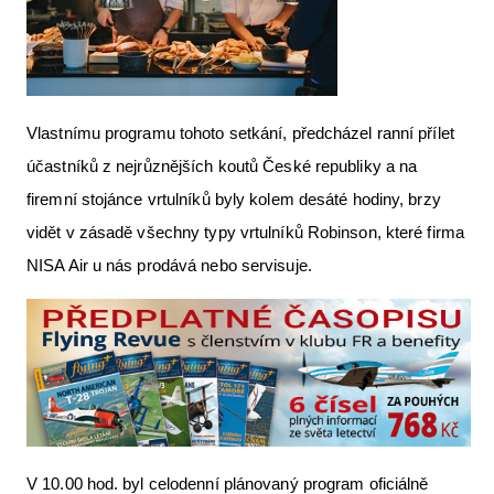
Vlastnímu programu tohoto setkání, předcházel ranní přílet
účastníků z nejrůznějších koutů České republiky a na
firemní stojánce vrtulníků byly kolem desáté hodiny, brzy
vidět v zásadě všechny typy vrtulníků Robinson, které firma
NISA Air u nás prodává nebo servisuje.
V 10.00 hod. byl celodenní plánovaný program oficiálně