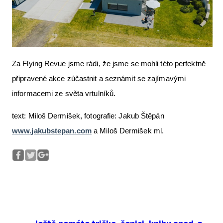
Za Flying Revue jsme rádi, že jsme se mohli této perfektně
připravené akce zúčastnit a seznámit se zajímavými
informacemi ze světa vrtulníků.
text: Miloš Dermišek, fotografie: Jakub Štěpán
www.jakubstepan.com
a Miloš Dermišek ml.