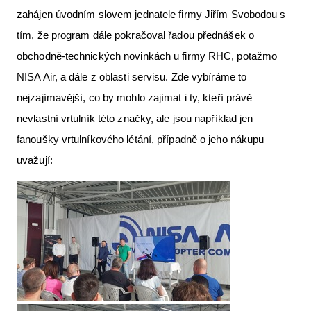
zahájen úvodním slovem jednatele firmy Jiřím Svobodou s
tím, že program dále pokračoval řadou přednášek o
obchodně-technických novinkách u firmy RHC, potažmo
NISA Air, a dále z oblasti servisu. Zde vybíráme to
nejzajímavější, co by mohlo zajímat i ty, kteří právě
nevlastní vrtulník této značky, ale jsou například jen
fanoušky vrtulníkového létání, případně o jeho nákupu
uvažují: