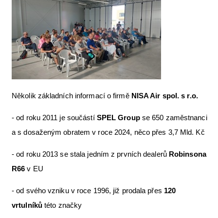
Několik základních informací o firmě
NISA Air spol. s r.o.
- od roku 2011 je součástí
SPEL Group
se 650 zaměstnanci
a s dosaženým obratem v roce 2024, něco přes 3,7 Mld. Kč
- od roku 2013 se stala jedním z prvních dealerů
Robinsona
R66
v EU
- od svého vzniku v roce 1996, již prodala přes
120
vrtulníků
této značky