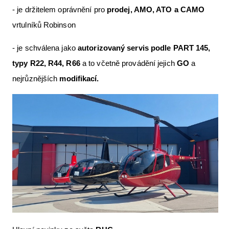
- je držitelem oprávnění pro
prodej, AMO, ATO a CAMO
vrtulníků Robinson
- je schválena jako
autorizovaný servis
podle PART 145,
typy R22, R44, R66
a to včetně provádění jejich
GO
a
nejrůznějších
modifikací.