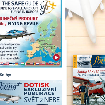
Knihy: