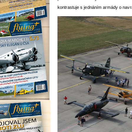
kontrastuje s jednáním armády o navráce