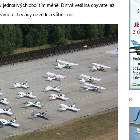
jednotlivých obcí tím méně. Drtivá většina obyvatel až
 záměrech vlády nevěděla vůbec nic.