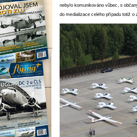
nebylo komunikováno vůbec, s občany 
do medializace celého případu totiž o