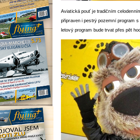
Aviatická pouť je tradičním celodenní
připraven i pestrý pozemní program s 
letový program bude trvat přes pět ho