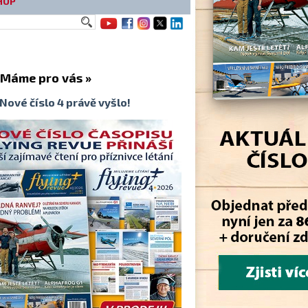
HOP
me pro vás »
Nové číslo 4 právě vyšlo!