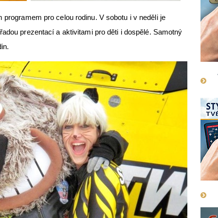
m programem pro celou rodinu. V sobotu i v neděli je
řadou prezentací a aktivitami pro děti i dospělé. Samotný
din.