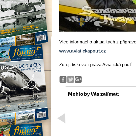
Více informací o aktualitách z připra
www.aviatickapout.cz
Zdroj: tisková zpráva Aviatická pouť
<