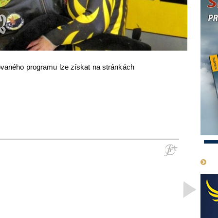
vovaného programu lze získat na stránkách
1
>