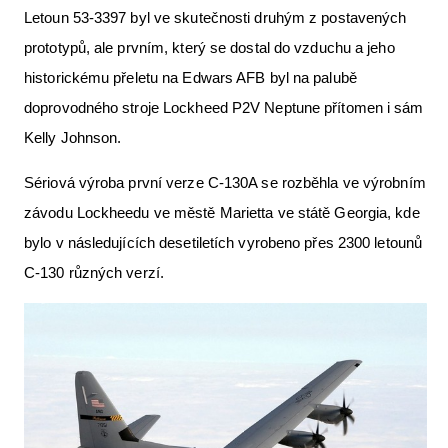
Letoun 53-3397 byl ve skutečnosti druhým z postavených
prototypů, ale prvním, který se dostal do vzduchu a jeho
historickému přeletu na Edwars AFB byl na palubě
doprovodného stroje Lockheed P2V Neptune přítomen i sám
Kelly Johnson.
Sériová výroba první verze C-130A se rozběhla ve výrobním
závodu Lockheedu ve městě Marietta ve státě Georgia, kde
bylo v následujících desetiletích vyrobeno přes 2300 letounů
C-130 různých verzí.