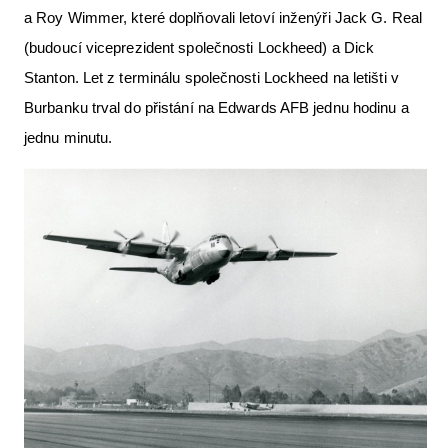
a Roy Wimmer, které doplňovali letoví inženýři Jack G. Real
(budoucí viceprezident společnosti Lockheed) a Dick
Stanton. Let z terminálu společnosti Lockheed na letišti v
Burbanku trval do přistání na Edwards AFB jednu hodinu a
jednu minutu.