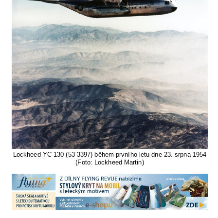
Lockheed YC-130 (53-3397) během prvního letu dne 23. srpna 1954
(Foto: Lockheed Martin)