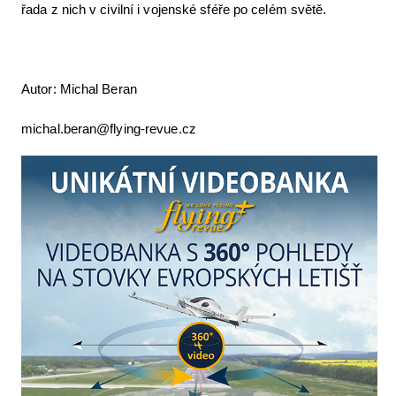
řada z nich v civilní i vojenské sféře po celém světě.
Autor: Michal Beran
michal.beran@flying-revue.cz