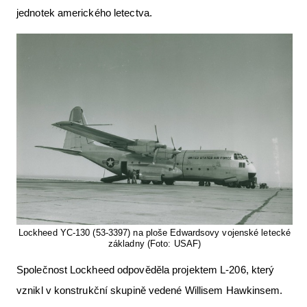
jednotek amerického letectva.
Lockheed YC-130 (53-3397) na ploše Edwardsovy vojenské letecké
základny (Foto: USAF)
Společnost Lockheed odpověděla projektem L-206, který
vznikl v konstrukční skupině vedené Willisem Hawkinsem.