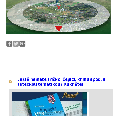
Ještě nemáte tričko, čepici, knihu apod. s
leteckou tematikou? Klikněte!