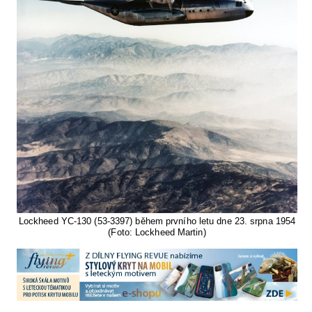
Lockheed YC-130 (53-3397) během prvního letu dne 23. srpna 1954
(Foto: Lockheed Martin)