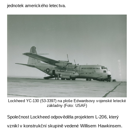
jednotek amerického letectva.
Lockheed YC-130 (53-3397) na ploše Edwardsovy vojenské letecké
základny (Foto: USAF)
Společnost Lockheed odpověděla projektem L-206, který
vznikl v konstrukční skupině vedené Willisem Hawkinsem.