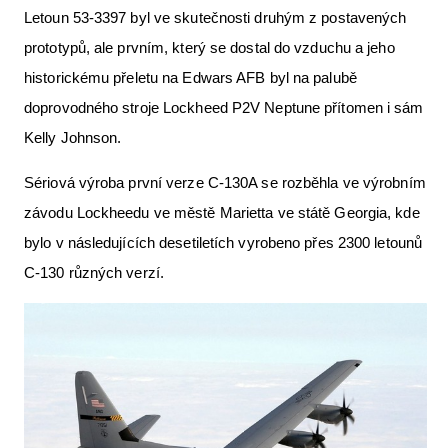
Letoun 53-3397 byl ve skutečnosti druhým z postavených
prototypů, ale prvním, který se dostal do vzduchu a jeho
historickému přeletu na Edwars AFB byl na palubě
doprovodného stroje Lockheed P2V Neptune přítomen i sám
Kelly Johnson.
Sériová výroba první verze C-130A se rozběhla ve výrobním
závodu Lockheedu ve městě Marietta ve státě Georgia, kde
bylo v následujících desetiletích vyrobeno přes 2300 letounů
C-130 různých verzí.