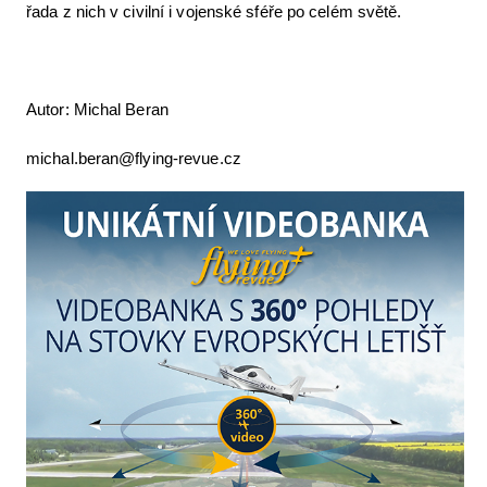
řada z nich v civilní i vojenské sféře po celém světě.
Autor: Michal Beran
michal.beran@flying-revue.cz