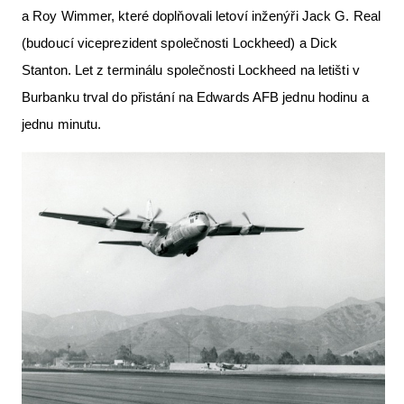
a Roy Wimmer, které doplňovali letoví inženýři Jack G. Real
(budoucí viceprezident společnosti Lockheed) a Dick
Stanton. Let z terminálu společnosti Lockheed na letišti v
Burbanku trval do přistání na Edwards AFB jednu hodinu a
jednu minutu.