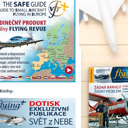
Knihy: