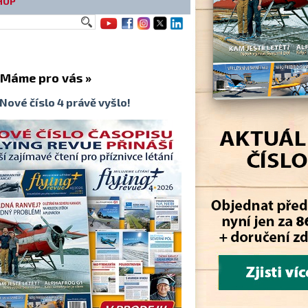
HOP
me pro vás »
Nové číslo 4 právě vyšlo!