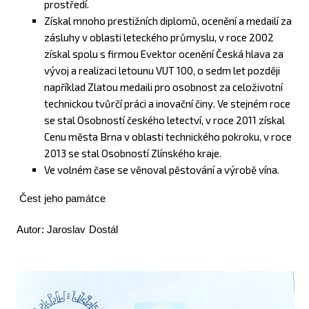
prostředí.
Získal mnoho prestižních diplomů, ocenění a medailí za
zásluhy v oblasti leteckého průmyslu, v roce 2002
získal spolu s firmou Evektor ocenění Česká hlava za
vývoj a realizaci letounu VUT 100, o sedm let později
například Zlatou medaili pro osobnost za celoživotní
technickou tvůrčí práci a inovační činy. Ve stejném roce
se stal Osobností českého letectví, v roce 2011 získal
Cenu města Brna v oblasti technického pokroku, v roce
2013 se stal Osobností Zlínského kraje.
Ve volném čase se věnoval pěstování a výrobě vína.
Čest jeho památce
Autor: Jaroslav Dostál