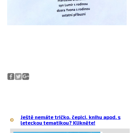
Ještě nemáte tričko, čepici, knihu apod. s
leteckou tematikou? Klikněte!