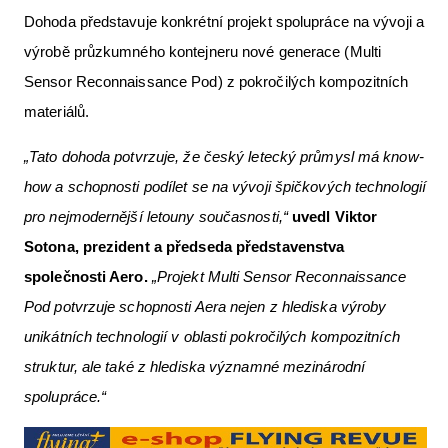
Dohoda představuje konkrétní projekt spolupráce na vývoji a
výrobě průzkumného kontejneru nové generace (Multi
Sensor Reconnaissance Pod) z pokročilých kompozitních
materiálů.
„Tato dohoda potvrzuje, že český letecký průmysl má know-
how a schopnosti podílet se na vývoji špičkových technologií
pro nejmodernější letouny současnosti,“
uvedl Viktor
Sotona, prezident a předseda představenstva
společnosti Aero.
„Projekt Multi Sensor Reconnaissance
Pod potvrzuje schopnosti Aera nejen z hlediska výroby
unikátních technologií v oblasti pokročilých kompozitních
struktur, ale také z hlediska významné mezinárodní
spolupráce.“