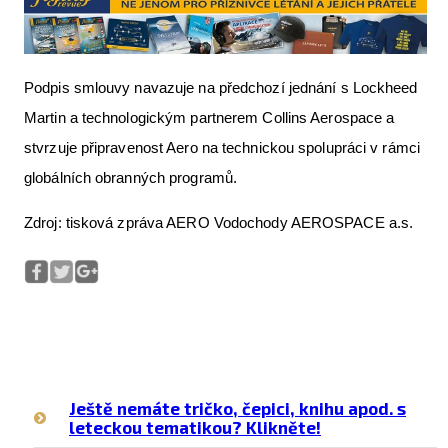
Podpis smlouvy navazuje na předchozí jednání s Lockheed
Martin a technologickým partnerem Collins Aerospace a
stvrzuje připravenost Aero na technickou spolupráci v rámci
globálních obranných programů.
Zdroj: tisková zpráva AERO Vodochody AEROSPACE a.s.
Ještě nemáte tričko, čepici, knihu apod. s
leteckou tematikou? Klikněte!