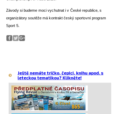
Závody si budeme moci vychutnat i v České republice, s
organizátory soutěže má kontrakt český sportovní program
Sport 5.
Ještě nemáte tričko, čepici, knihu apod. s
leteckou tematikou? Klikněte!