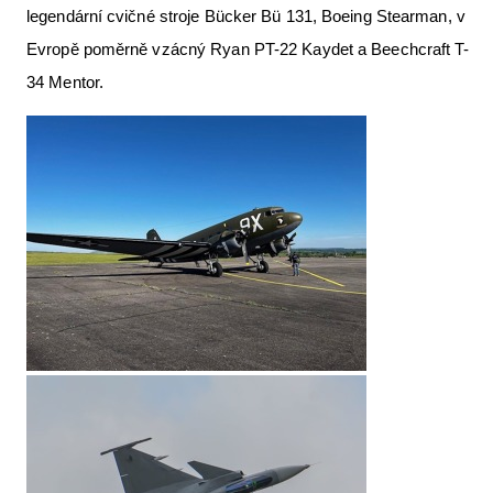
legendární cvičné stroje Bücker Bü 131, Boeing Stearman, v
Evropě poměrně vzácný Ryan PT-22 Kaydet a Beechcraft T-
34 Mentor.