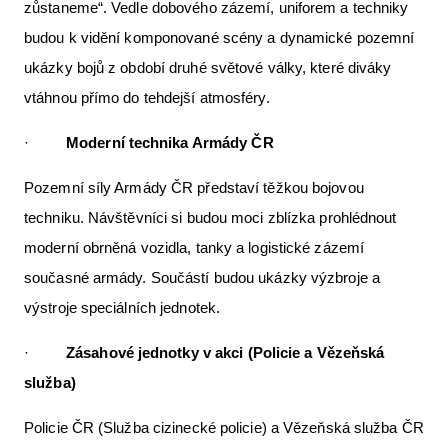
zůstaneme“. Vedle dobového zázemí, uniforem a techniky
budou k vidění komponované scény a dynamické pozemní
ukázky bojů z období druhé světové války, které diváky
vtáhnou přímo do tehdejší atmosféry.
·
Moderní technika Armády ČR
Pozemní síly Armády ČR představí těžkou bojovou
techniku. Návštěvníci si budou moci zblízka prohlédnout
moderní obrněná vozidla, tanky a logistické zázemí
současné armády. Součástí budou ukázky výzbroje a
výstroje speciálních jednotek.
·
Zásahové jednotky v akci (Policie a Vězeňská
služba)
Policie ČR (Služba cizinecké policie) a Vězeňská služba ČR