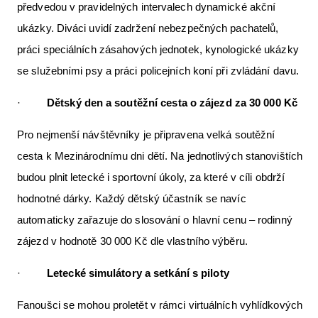
předvedou v pravidelných intervalech dynamické akční
ukázky. Diváci uvidí zadržení nebezpečných pachatelů,
práci speciálních zásahových jednotek, kynologické ukázky
se služebními psy a práci policejních koní při zvládání davu.
·
Dětský den a soutěžní cesta o zájezd za 30 000 Kč
Pro nejmenší návštěvníky je připravena velká soutěžní
cesta k Mezinárodnímu dni dětí. Na jednotlivých stanovištích
budou plnit letecké i sportovní úkoly, za které v cíli obdrží
hodnotné dárky. Každý dětský účastník se navíc
automaticky zařazuje do slosování o hlavní cenu – rodinný
zájezd v hodnotě 30 000 Kč dle vlastního výběru.
·
Letecké simulátory a setkání s piloty
Fanoušci se mohou proletět v rámci virtuálních vyhlídkových