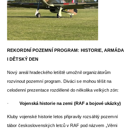
REKORDNÍ POZEMNÍ PROGRAM: HISTORIE, ARMÁDA
I DĚTSKÝ DEN
Nový areál hradeckého letiště umožnil organizátorům
rozvinout pozemní program. Diváci se mohou těšit na
celodenní prezentace rozdělené do několika velkých zón:
·
Vojenská historie na zemi (RAF a bojové ukázky)
Kluby vojenské historie letos připravily rozsáhlý pozemní
tábor československých letců v RAF pod názvem „Věrni