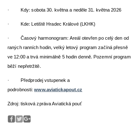
· Kdy: sobota 30. května a neděle 31. května 2026
· Kde: Letiště Hradec Králové (LKHK)
· Časový harmonogram: Areál otevřen po celý den od
raných ranních hodin, velký letový program začíná přesně
ve 12:00 a trvá minimálně 5 hodin denně. Pozemní program
běží nepřetržitě.
· Předprodej vstupenek a
podrobnosti:
www.aviatickapout.cz
Zdroj: tisková zpráva Aviatická pouť