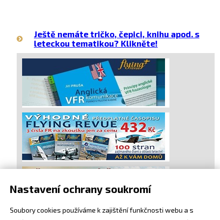
Ještě nemáte tričko, čepici, knihu apod. s
leteckou tematikou? Klikněte!
Nastavení ochrany soukromí
Soubory cookies používáme k zajištění funkčnosti webu a s