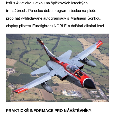
letů s Aviatickou letkou na špičkových leteckých
trenažérech. Po celou dobu programu budou na ploše
probíhat vyhledávané autogramiády s Martinem Šonkou,
display pilotem Eurofighteru NOBLE a dalšími elitními letci.
PRAKTICKÉ INFORMACE PRO NÁVŠTĚVNÍKY: