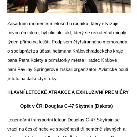
Zásadním momentem letošního ročníku, který stvrzuje
novou éru akce, byl oficiální akt, který se uskutečnil minulý
týden přímo na letišti. Podpisem čtyřstranného memoranda
o spolupráci za účasti hejtmana Královéhradeckého kraje
pana Petra Kolety a primátorky města Hradec Králové
paní Pavlíny Springerové získali organizátoři Aviatické pouti
jistotu na další čtyři roky.
HLAVNÍ LETECKÉ ATRAKCE A EXKLUZIVNÍ PREMIÉRY
·
Opět v ČR
:
Douglas C-47 Skytrain (Dakota)
Legendární transportní letoun Douglas C-47 Skytrain se
vrací na české nebe ve společnosti tří neméně slavných a