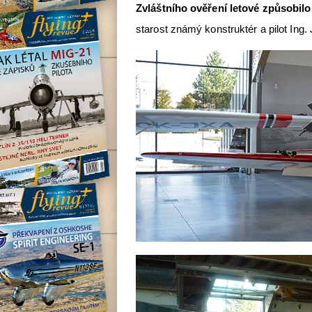
Zvláštního ověření letové způsobilo
starost známý konstruktér a pilot Ing