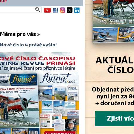
HOP
me pro vás »
Nové číslo 4 právě vyšlo!