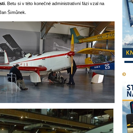
sti
. Betu si v této konečné administrativní fázi vzal na
. Jan Šimůnek.
1