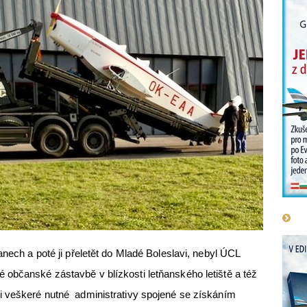
anech a poté ji přeletět do Mladé Boleslavi, nebyl ÚCL
občanské zástavbě v blízkosti letňanského letiště a též
i veškeré nutné administrativy spojené se získáním