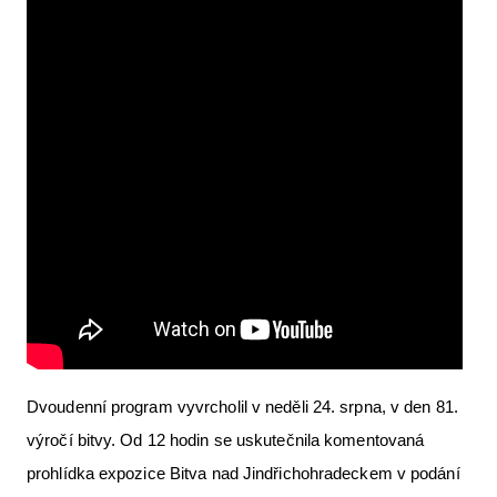
Dvoudenní program vyvrcholil v neděli 24. srpna, v den 81.
výročí bitvy. Od 12 hodin se uskutečnila komentovaná
prohlídka expozice Bitva nad Jindřichohradeckem v podání