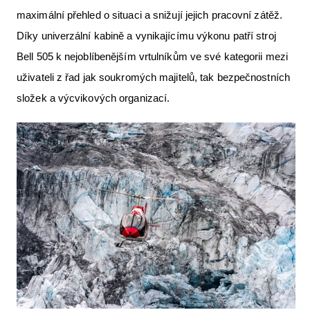
maximální přehled o situaci a snižují jejich pracovní zátěž.
Díky univerzální kabině a vynikajícímu výkonu patří stroj
Bell 505 k nejoblíbenějším vrtulníkům ve své kategorii mezi
uživateli z řad jak soukromých majitelů, tak bezpečnostních
složek a výcvikových organizací.