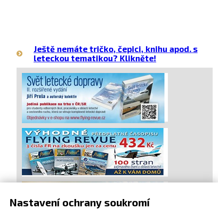
Ještě nemáte tričko, čepici, knihu apod. s
leteckou tematikou? Klikněte!
Nastavení ochrany soukromí