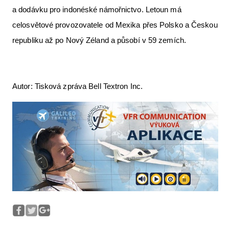
a dodávku pro indonéské námořnictvo. Letoun má
celosvětové provozovatele od Mexika přes Polsko a Českou
republiku až po Nový Zéland a působí v 59 zemích.
Autor: Tisková zpráva Bell Textron Inc.