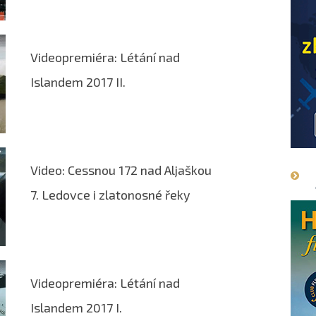
Videopremiéra: Létání nad
Islandem 2017 II.
Video: Cessnou 172 nad Aljaškou
7. Ledovce i zlatonosné řeky
Videopremiéra: Létání nad
Islandem 2017 I.