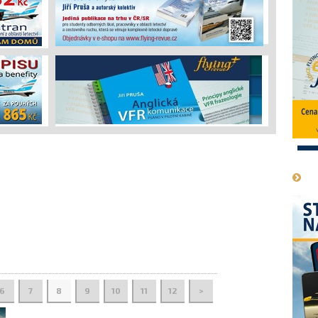
1
6
7
8
9
10
11
12
>