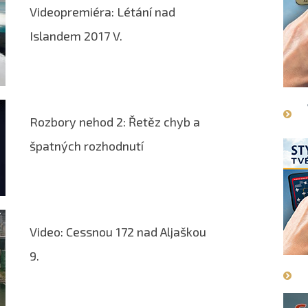
Videopremiéra: Létání nad
Islandem 2017 V.
Rozbory nehod 2: Řetěz chyb a
špatných rozhodnutí
Video: Cessnou 172 nad Aljaškou
9.