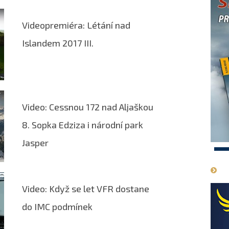
Videopremiéra: Létání nad
Islandem 2017 III.
Video: Cessnou 172 nad Aljaškou
8. Sopka Edziza i národní park
Jasper
1
Video: Když se let VFR dostane
do IMC podmínek