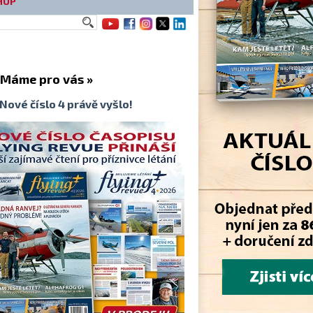
HOP
me pro vás »
Nové číslo 4 právě vyšlo!