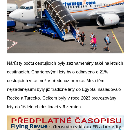
Nárůsty počtu cestujících byly zaznamenány také na letních
destinacích. Charterovými lety bylo odbaveno o 21%
cestujících více, než v předchozím roce. Mezi těmi
nejžádanějšími byly již tradičně lety do Egypta, následovalo
Řecko a Turecko. Celkem byly v roce 2023 provozovány
lety do 16 letních destinací v 6 zemích.