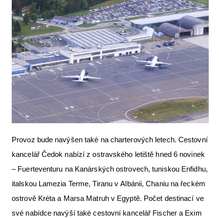
Provoz bude navýšen také na charterových letech. Cestovní
kancelář Čedok nabízí z ostravského letiště hned 6 novinek
– Fuerteventuru na Kanárských ostrovech, tuniskou Enfidhu,
italskou Lamezia Terme, Tiranu v Albánii, Chaniu na řeckém
ostrově Kréta a Marsa Matruh v Egyptě. Počet destinací ve
své nabídce navýší také cestovní kancelář Fischer a Exim