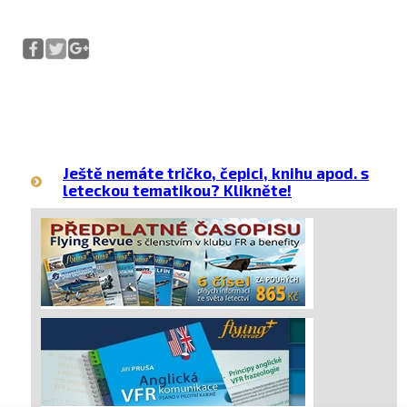
Ještě nemáte tričko, čepici, knihu apod. s
leteckou tematikou? Klikněte!