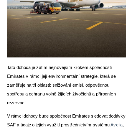
Tato dohoda je zatím nejnovějším krokem společnosti
Emirates v rámci její environmentální strategie, která se
zaměřuje na tři oblasti: snižování emisí, odpovědnou
spotřebu a ochranu volně žijících živočichů a přírodních
rezervací.
V rámci dohody bude společnost Emirates sledovat dodávky
SAF a údaje o jejich využití prostřednictvím systému
Avelia
,