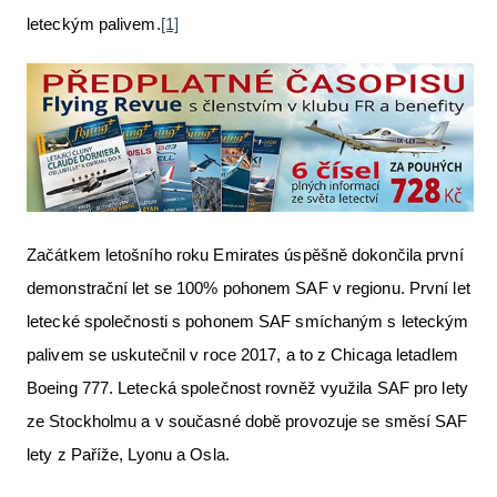
leteckým palivem.
[1]
Začátkem letošního roku Emirates úspěšně dokončila první
demonstrační let se 100% pohonem SAF v regionu. První let
letecké společnosti s pohonem SAF smíchaným s leteckým
palivem se uskutečnil v roce 2017, a to z Chicaga letadlem
Boeing 777. Letecká společnost rovněž využila SAF pro lety
ze Stockholmu a v současné době provozuje se směsí SAF
lety z Paříže, Lyonu a Osla.