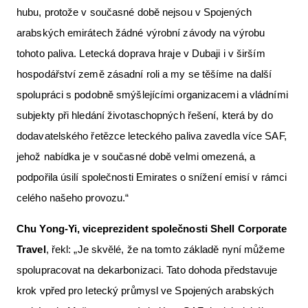
hubu, protože v současné době nejsou v Spojených
arabských emirátech žádné výrobní závody na výrobu
tohoto paliva. Letecká doprava hraje v Dubaji i v širším
hospodářství země zásadní roli a my se těšíme na další
spolupráci s podobně smýšlejícími organizacemi a vládními
subjekty při hledání životaschopných řešení, která by do
dodavatelského řetězce leteckého paliva zavedla více SAF,
jehož nabídka je v současné době velmi omezená, a
podpořila úsilí společnosti Emirates o snížení emisí v rámci
celého našeho provozu.“
Chu Yong-Yi, viceprezident společnosti Shell Corporate
Travel
, řekl: „Je skvělé, že na tomto základě nyní můžeme
spolupracovat na dekarbonizaci. Tato dohoda představuje
krok vpřed pro letecký průmysl ve Spojených arabských