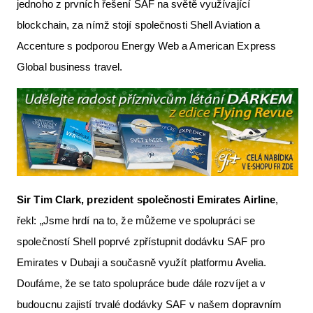
jednoho z prvních řešení SAF na světě využívající
blockchain, za nímž stojí společnosti Shell Aviation a
Accenture s podporou Energy Web a American Express
Global business travel.
Sir Tim Clark, prezident společnosti Emirates Airline
,
řekl: „Jsme hrdí na to, že můžeme ve spolupráci se
společností Shell poprvé zpřístupnit dodávku SAF pro
Emirates v Dubaji a současně využít platformu Avelia.
Doufáme, že se tato spolupráce bude dále rozvíjet a v
budoucnu zajistí trvalé dodávky SAF v našem dopravním