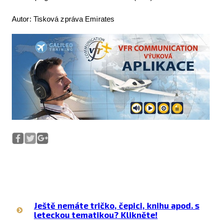
Autor: Tisková zpráva Emirates
Ještě nemáte tričko, čepici, knihu apod. s
leteckou tematikou? Klikněte!