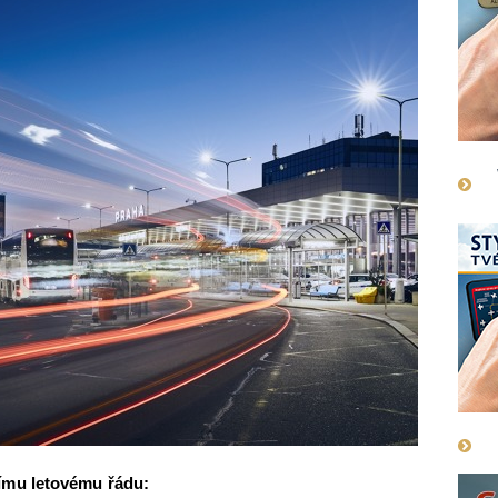
ímu letovému řádu: