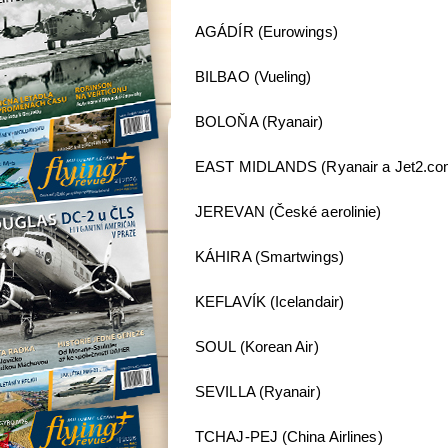
AGÁDÍR (Eurowings)
BILBAO (Vueling)
BOLOŇA (Ryanair)
EAST MIDLANDS (Ryanair a Jet2.co
JEREVAN (České aerolinie)
KÁHIRA (Smartwings)
KEFLAVÍK (Icelandair)
SOUL (Korean Air)
SEVILLA (Ryanair)
TCHAJ-PEJ (China Airlines)