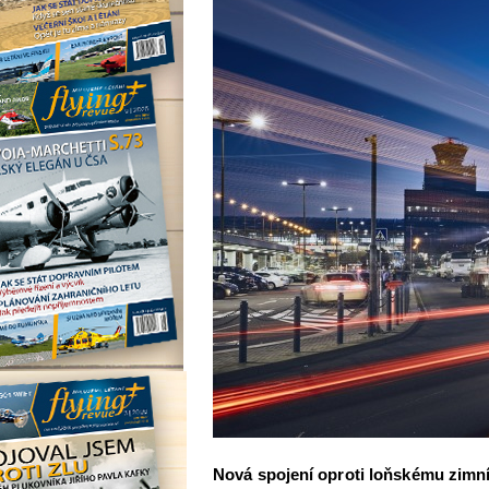
Nová spojení oproti loňskému zimn