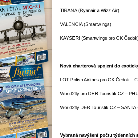
TIRANA (Ryanair a Wizz Air)
VALENCIA (Smartwings)
KAYSERI (Smartwings pro CK Čedok
Nová charterová spojení do exotick
LOT Polish Airlines pro CK Čedok 
World2fly pro DER Touristik CZ – 
World2fly DER Touristik CZ – SANT
Vybraná navýšení počtu týdenních s