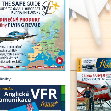
Knihy: