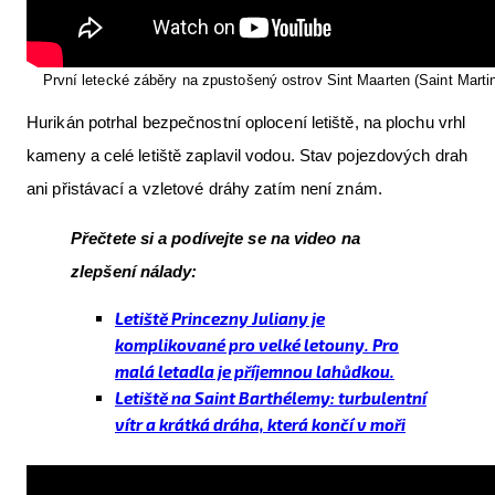
První letecké záběry na zpustošený ostrov Sint Maarten (Saint Marti
Hurikán potrhal bezpečnostní oplocení letiště, na plochu vrhl
kameny a celé letiště zaplavil vodou. Stav pojezdových drah
ani přistávací a vzletové dráhy zatím není znám.
Přečtete si a podívejte se na video na
zlepšení nálady:
Letiště Princezny Juliany je
komplikované pro velké letouny. Pro
malá letadla je příjemnou lahůdkou.
Letiště na Saint Barthélemy: turbulentní
vítr a krátká dráha, která končí v moři