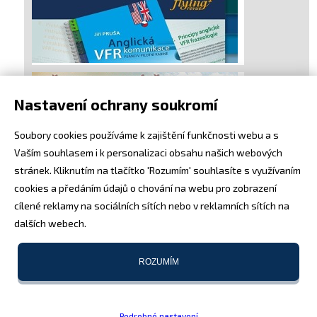
Nastavení ochrany soukromí
Soubory cookies používáme k zajištění funkčnosti webu a s
Vaším souhlasem i k personalizaci obsahu našich webových
stránek. Kliknutím na tlačítko 'Rozumím' souhlasíte s využívaním
cookies a předáním údajů o chování na webu pro zobrazení
cílené reklamy na sociálních sítích nebo v reklamních sítích na
dalších webech.
ROZUMÍM
Podrobné nastavení