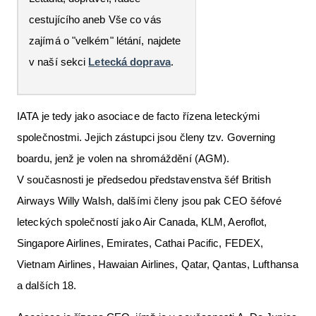
cestujícího aneb Vše co vás
zajímá o "velkém" létání, najdete
v naší sekci
Letecká doprava
.
IATA je tedy jako asociace de facto řízena leteckými
společnostmi. Jejich zástupci jsou členy tzv. Governing
boardu, jenž je volen na shromáždění (AGM).
V současnosti je předsedou představenstva šéf British
Airways Willy Walsh, dalšími členy jsou pak CEO šéfové
leteckých společností jako Air Canada, KLM, Aeroflot,
Singapore Airlines, Emirates, Cathai Pacific, FEDEX,
Vietnam Airlines, Hawaian Airlines, Qatar, Qantas, Lufthansa
a dalších 18.