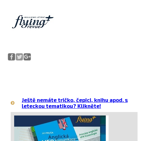
Ještě nemáte tričko, čepici, knihu apod. s
leteckou tematikou? Klikněte!