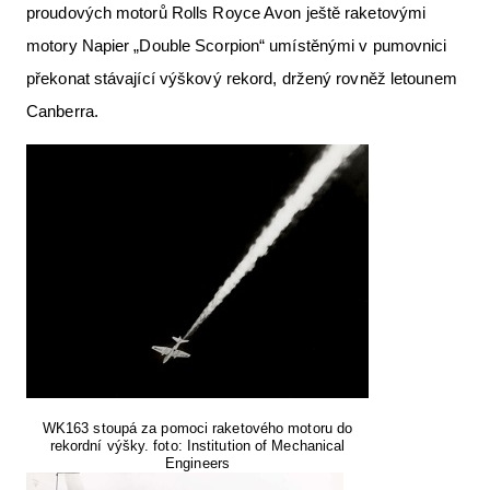
proudových motorů Rolls Royce Avon ještě raketovými
motory Napier „Double Scorpion“ umístěnými v pumovnici
překonat stávající výškový rekord, držený rovněž letounem
Canberra.
WK163 stoupá za pomoci raketového motoru do
rekordní výšky. foto: Institution of Mechanical
Engineers