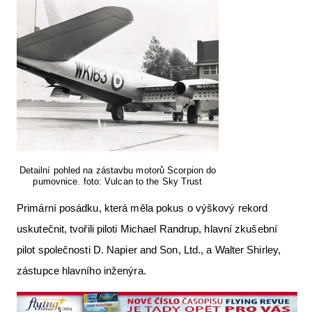
Detailní pohled na zástavbu motorů Scorpion do
pumovnice. foto: Vulcan to the Sky Trust
Primární posádku, která měla pokus o výškový rekord
uskutečnit, tvořili piloti Michael Randrup, hlavní zkušební
pilot společnosti D. Napier and Son, Ltd., a Walter Shirley,
zástupce hlavního inženýra.