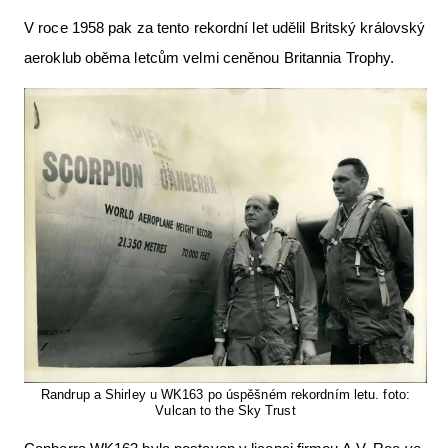
V roce 1958 pak za tento rekordní let udělil Britský královský
aeroklub oběma letcům velmi ceněnou Britannia Trophy.
Randrup a Shirley u WK163 po úspěšném rekordním letu. foto:
Vulcan to the Sky Trust