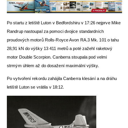
Po startu z letiště Luton v Bedfordshiru v 17:26 nejprve Mike
Randrup nastoupal za pomoci dvojice standardních
proudových motorů Rolls-Royce Avon RA.3 Mk. 101 o tahu
28,91 kN do výšky 13 411 metrů a poté zažehl raketový
motor Double Scorpion. Canberra stoupala pod velmi
strmým úhlem až do dosažení maximální výšky.
Po vytvoření rekordu zahájila Canberra klesání a na dráhu
letiště Luton se vrátila v 18:12.