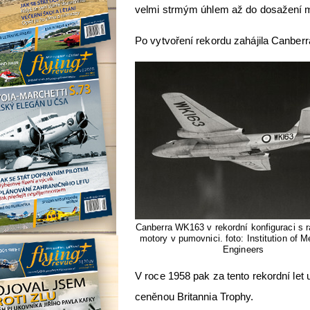
velmi strmým úhlem až do dosažení 
Po vytvoření rekordu zahájila Canberra 
Canberra WK163 v rekordní konfiguraci s 
motory v pumovnici. foto: Institution of 
Engineers
V roce 1958 pak za tento rekordní let
ceněnou Britannia Trophy.