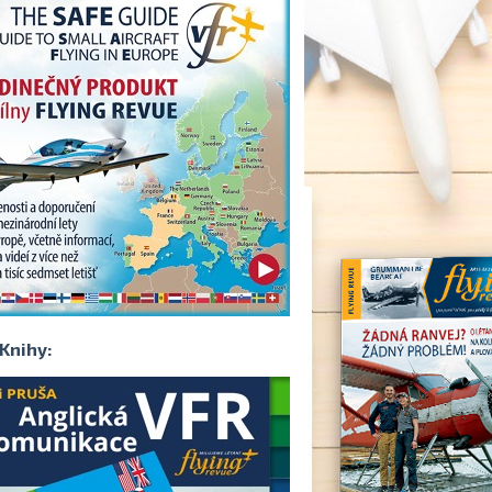
Knihy: