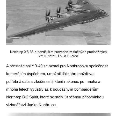
Northrop XB-35 s pozdějším provedením tlačných protiběžných
vrtulí. foto: U.S. Air Force
A přestože ani YB-49 se nestal pro Northropovu společnost
komerčním úspěchem, umožnil dále shromažďovat
potřebná data a zkušenosti, které nakonec po mnoha a
mnoha letech vyústily až k současným bombardérům
Northrop B-2 Spirit, které se staly úspěšnou připomínkou
vizionářství Jacka Northropa.