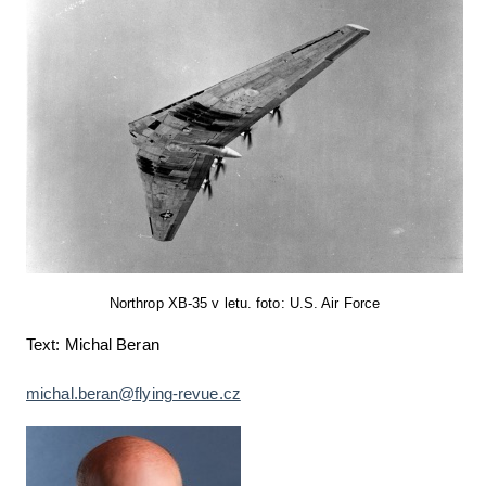
Northrop XB-35 v letu. foto: U.S. Air Force
Text: Michal Beran
michal.beran@flying-revue.cz