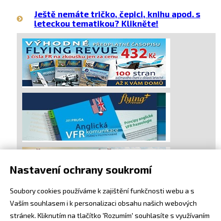
Ještě nemáte tričko, čepici, knihu apod. s
leteckou tematikou? Klikněte!
Nastavení ochrany soukromí
Soubory cookies používáme k zajištění funkčnosti webu a s
Vaším souhlasem i k personalizaci obsahu našich webových
stránek. Kliknutím na tlačítko 'Rozumím' souhlasíte s využívaním