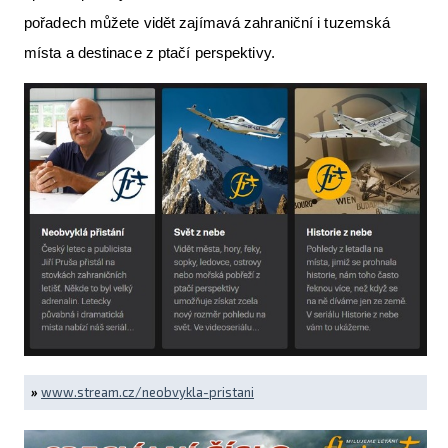
pořadech můžete vidět zajímavá zahraniční i tuzemská
místa a destinace z ptačí perspektivy.
»
www.stream.cz/neobvykla-pristani