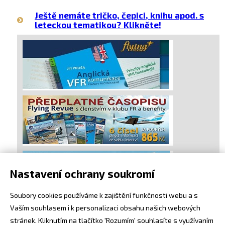
Ještě nemáte tričko, čepici, knihu apod. s
leteckou tematikou? Klikněte!
Nastavení ochrany soukromí
Soubory cookies používáme k zajištění funkčnosti webu a s
Vaším souhlasem i k personalizaci obsahu našich webových
stránek. Kliknutím na tlačítko 'Rozumím' souhlasíte s využívaním