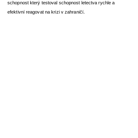
schopnost který testoval schopnost letectva rychle a
efektivní reagovat na krizi v zahraničí.