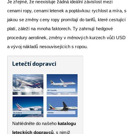
Je zřejmé, že neexistuje žádná ideální závislost mezi
cenami ropy, cenami letenek a poptávkou: rychlost a míra, s
jakou se změny ceny ropy promítají do tarifů, které cestující
platí, záleží na mnoha faktorech. Ty zahrnují hedgové
procedury aerolinek, změny v měnových kurzech vůči USD
a vývoj nákladů nesouvisejících s ropou.
Letečtí dopravci
Nahlédněte do našeho
katalogu
leteckých dopravců
, s nimiž