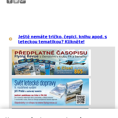
Ještě nemáte tričko, čepici, knihu apod. s
leteckou tematikou? Klikněte!