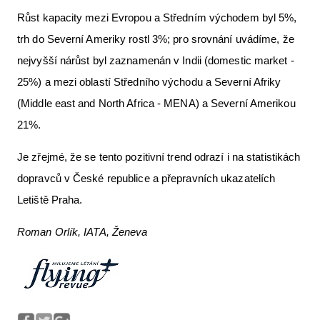
Růst kapacity mezi Evropou a Středním východem byl 5%,
trh do Severní Ameriky rostl 3%; pro srovnání uvádíme, že
nejvyšší nárůst byl zaznamenán v Indii (domestic market -
25%) a mezi oblastí Středního východu a Severní Afriky
(Middle east and North Africa - MENA) a Severní Amerikou
21%.
Je zřejmé, že se tento pozitivní trend odrazí i na statistikách
dopravců v České republice a přepravních ukazatelích
Letiště Praha.
Roman Orlík, IATA, Ženeva