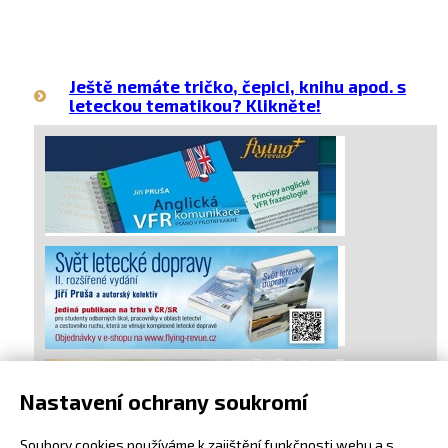
Ještě nemáte tričko, čepici, knihu apod. s
leteckou tematikou? Klikněte!
Nastavení ochrany soukromí
Soubory cookies používáme k zajištění funkčnosti webu a s