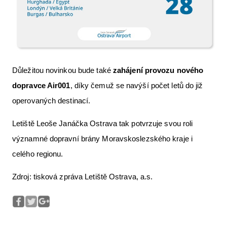
Důležitou novinkou bude také
zahájení provozu nového
dopravce Air001
, díky čemuž se navýší počet letů do již
operovaných destinací.
Letiště Leoše Janáčka Ostrava tak potvrzuje svou roli
významné dopravní brány Moravskoslezského kraje i
celého regionu.
Zdroj: tisková zpráva Letiště Ostrava, a.s.