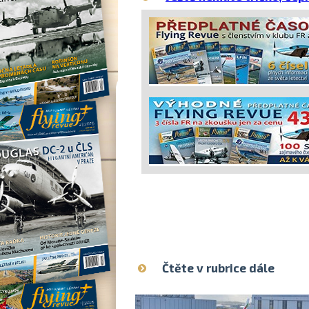
Čtěte v rubrice dále