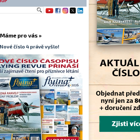
HOP
me pro vás »
Nové číslo 4 právě vyšlo!