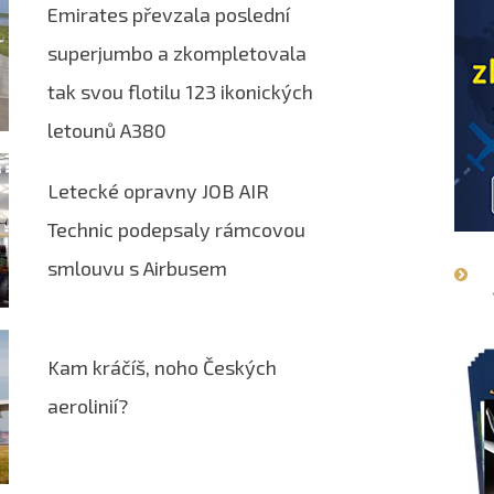
Emirates převzala poslední
superjumbo a zkompletovala
tak svou flotilu 123 ikonických
letounů A380
Letecké opravny JOB AIR
Technic podepsaly rámcovou
smlouvu s Airbusem
Kam kráčíš, noho Českých
aerolinií?