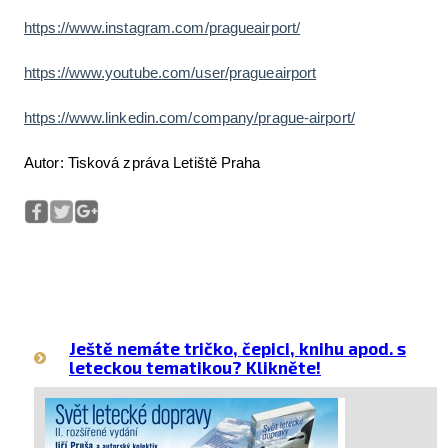
https://www.instagram.com/pragueairport/
https://www.youtube.com/user/pragueairport
https://www.linkedin.com/company/prague-airport/
Autor: Tisková zpráva Letiště Praha
Ještě nemáte tričko, čepici, knihu apod. s
leteckou tematikou? Klikněte!