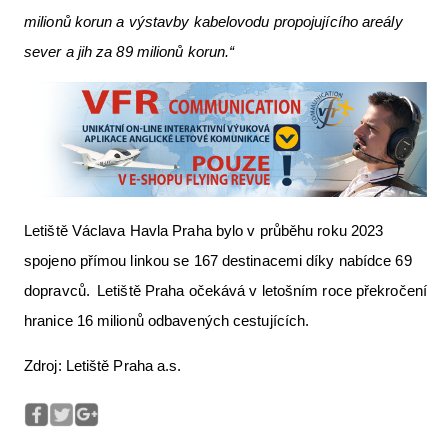
milionů korun a výstavby kabelovodu propojujícího areály
sever a jih za 89 milionů korun.“
Letiště Václava Havla Praha bylo v průběhu roku 2023
spojeno přímou linkou se 167 destinacemi díky nabídce 69
dopravců. Letiště Praha očekává v letošním roce překročení
hranice 16 milionů odbavených cestujících.
Zdroj: Letiště Praha a.s.