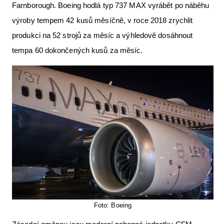
Farnborough. Boeing hodlá typ 737 MAX vyrábět po náběhu
výroby tempem 42 kusů měsíčně, v roce 2018 zrychlit
produkci na 52 strojů za měsíc a výhledově dosáhnout
tempa 60 dokončených kusů za měsíc.
Foto: Boeing