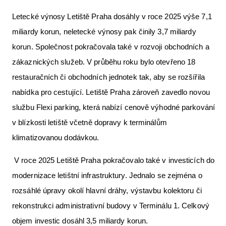
Letecké výnosy Letiště Praha dosáhly v roce 2025 výše 7,1
miliardy korun, neletecké výnosy pak činily 3,7 miliardy
korun. Společnost pokračovala také v rozvoji obchodních a
zákaznických služeb. V průběhu roku bylo otevřeno 18
restauračních či obchodních jednotek tak, aby se rozšířila
nabídka pro cestující. Letiště Praha zároveň zavedlo novou
službu Flexi parking, která nabízí cenově výhodné parkování
v blízkosti letiště včetně dopravy k terminálům
klimatizovanou dodávkou.
V roce 2025 Letiště Praha pokračovalo také v investicích do
modernizace letištní infrastruktury. Jednalo se zejména o
rozsáhlé úpravy okolí hlavní dráhy, výstavbu kolektoru či
rekonstrukci administrativní budovy v Terminálu 1. Celkový
objem investic dosáhl 3,5 miliardy korun.