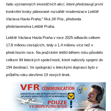
řadu významných investičních akcí, které představují první
konkrétní kroky plánované rozsáhlé modernizace Letiště
Václava Havla Praha
,“ říká Jiří Pos, předseda
představenstva Letiště Praha.
Letiště Václava Havla Praha v roce 2025 odbavilo celkem
17,8 milionu cestujících, tedy o 1,4 milionu více než v
předchozím roce. Na pražském letišti během roku působilo
celkem 84 leteckých společností, které nabízely spojení do
194 destinací. Ve spolupráci s leteckými dopravci bylo v
průběhu roku otevřeno 19 nových linek.