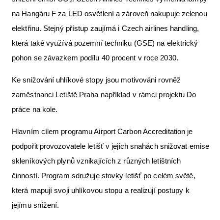
na Hangáru F za LED osvětlení a zároveň nakupuje zelenou
elektřinu. Stejný přístup zaujímá i Czech airlines handling,
která také využívá pozemní techniku (GSE) na elektrický
pohon se závazkem podílu 40 procent v roce 2030.
Ke snižování uhlíkové stopy jsou motivováni rovněž
zaměstnanci Letiště Praha například v rámci projektu Do
práce na kole.
Hlavním cílem programu Airport Carbon Accreditation je
podpořit provozovatele letišť v jejich snahách snižovat emise
skleníkových plynů vznikajících z různých letištních
činností. Program sdružuje stovky letišť po celém světě,
která mapují svoji uhlíkovou stopu a realizují postupy k
jejímu snížení.