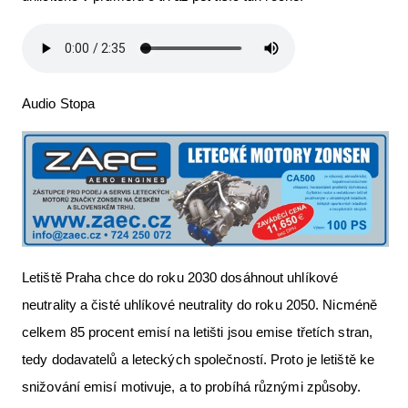
Audio Stopa
Letiště Praha chce do roku 2030 dosáhnout uhlíkové
neutrality a čisté uhlíkové neutrality do roku 2050. Nicméně
celkem 85 procent emisí na letišti jsou emise třetích stran,
tedy dodavatelů a leteckých společností. Proto je letiště ke
snižování emisí motivuje, a to probíhá různými způsoby.