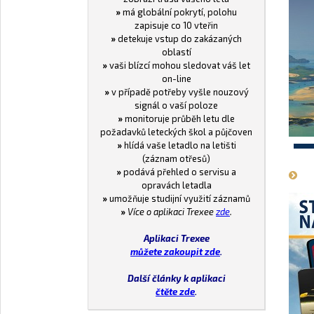
»
má globální pokrytí, polohu
zapisuje co 10 vteřin
»
detekuje vstup do zakázaných
oblastí
»
vaši blízcí mohou sledovat váš let
on-line
»
v případě potřeby vyšle nouzový
signál o vaší poloze
»
monitoruje průběh letu dle
požadavků leteckých škol a půjčoven
»
hlídá vaše letadlo na letišti
1
(záznam otřesů)
»
podává přehled o servisu a
opravách letadla
»
umožňuje studijní využití záznamů
»
Více o aplikaci Trexee
zde
.
Aplikaci Trexee
můžete zakoupit zde
.
Další články k aplikaci
čtěte zde
.