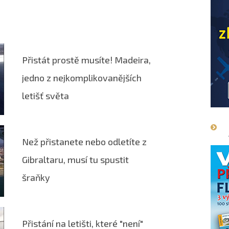
Přistát prostě musíte! Madeira,
jedno z nejkomplikovanějších
letišť světa
Než přistanete nebo odletíte z
Gibraltaru, musí tu spustit
šraňky
Přistání na letišti, které "není"