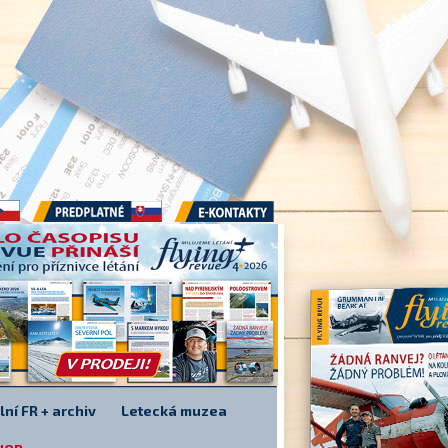
Předplatné
E-kontakty
lní FR + archiv
Letecká muzea