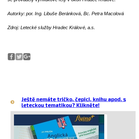
Autorky: por. Ing. Libuše Beránková, Bc. Petra Macolová
Zdroj: Letecké služby Hradec Králové, a.s.
Ještě nemáte tričko, čepici, knihu apod. s
leteckou tematikou? Klikněte!