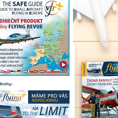
Knihy: