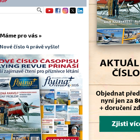
HOP
me pro vás »
Nové číslo 4 právě vyšlo!