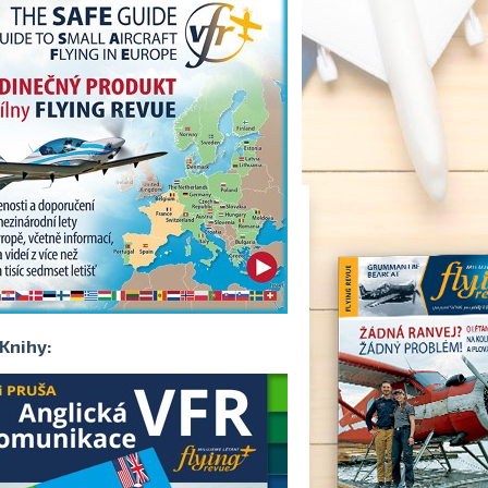
Knihy: