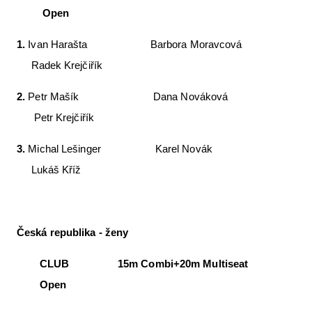
Open
1.
Ivan Harašta Barbora Moravcová
Radek Krejčiřík
2.
Petr Mašík Dana Nováková
Petr Krejčiřík
3.
Michal Lešinger Karel Novák
Lukáš Kříž
Česká republika - ženy
CLUB 15m Combi+20m Multiseat
Open