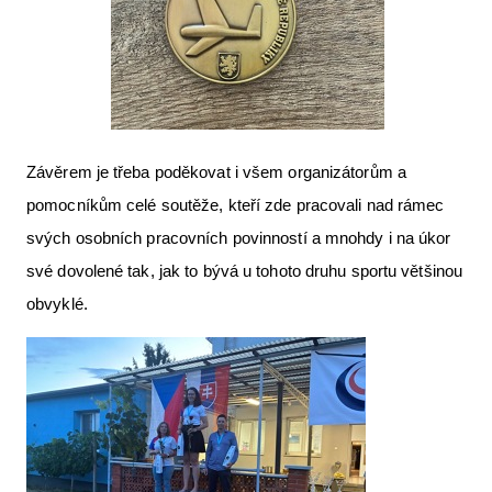
Závěrem je třeba poděkovat i všem organizátorům a
pomocníkům celé soutěže, kteří zde pracovali nad rámec
svých osobních pracovních povinností a mnohdy i na úkor
své dovolené tak, jak to bývá u tohoto druhu sportu většinou
obvyklé.