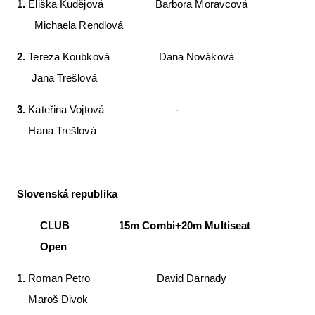
1.
Eliška Kudějová Barbora Moravcová
Michaela Rendlová
2.
Tereza Koubková Dana Nováková
Jana Trešlová
3.
Kateřina Vojtová -
Hana Trešlová
Slovenská republika
CLUB 15m Combi+20m Multiseat
Open
1.
Roman Petro David Darnady
Maroš Divok