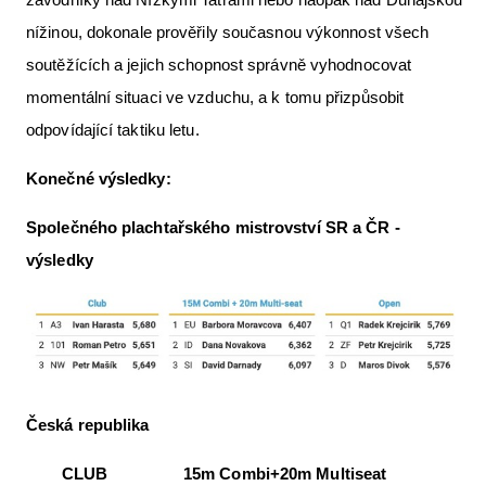
nížinou, dokonale prověřily současnou výkonnost všech
soutěžících a jejich schopnost správně vyhodnocovat
momentální situaci ve vzduchu, a k tomu přizpůsobit
odpovídající taktiku letu.
Konečné výsledky:
Společného plachtařského mistrovství SR a ČR -
výsledky
Česká republika
CLUB 15m Combi+20m Multiseat