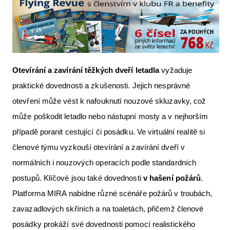
Otevírání a zavírání těžkých dveří letadla
vyžaduje
praktické dovednosti a zkušenosti. Jejich nesprávné
otevření může vést k nafouknutí nouzové skluzavky, což
může poškodit letadlo nebo nástupní mosty a v nejhorším
případě poranit cestující či posádku. Ve virtuální realitě si
členové týmu vyzkouší otevírání a zavírání dveří v
normálních i nouzových operacích podle standardních
postupů. Klíčové jsou také dovednosti
v hašení požárů
.
Platforma MIRA nabídne různé scénáře požárů v troubách,
zavazadlových skříních a na toaletách, přičemž členové
posádky prokáží své dovednosti pomocí realistického