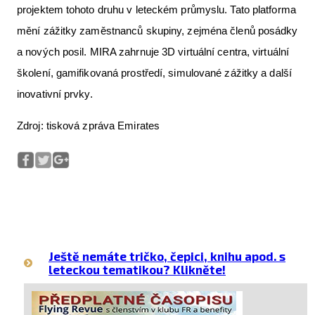
projektem tohoto druhu v leteckém průmyslu. Tato platforma
mění zážitky zaměstnanců skupiny, zejména členů posádky
a nových posil. MIRA zahrnuje 3D virtuální centra, virtuální
školení, gamifikovaná prostředí, simulované zážitky a další
inovativní prvky.
Zdroj: tisková zpráva Emirates
Ještě nemáte tričko, čepici, knihu apod. s
leteckou tematikou? Klikněte!