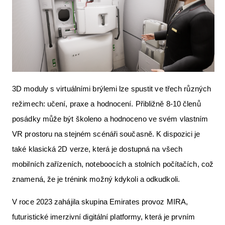
3D moduly s virtuálními brýlemi lze spustit ve třech různých
režimech: učení, praxe a hodnocení. Přibližně 8-10 členů
posádky může být školeno a hodnoceno ve svém vlastním
VR prostoru na stejném scénáři současně. K dispozici je
také klasická 2D verze, která je dostupná na všech
mobilních zařízeních, noteboocích a stolních počítačích, což
znamená, že je trénink možný kdykoli a odkudkoli.
V roce 2023 zahájila skupina Emirates provoz MIRA,
futuristické imerzivní digitální platformy, která je prvním