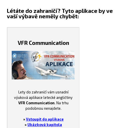
Létáte do zahraničí? Tyto aplikace by ve
vaší výbavě neměly chybět:
VFR Communication
Lety do zahraničí vám usnadní
výuková aplikace letecké angličtiny
VFR Communication
. Na trhu
podobnou nenajdete.
»
Vstoupit do aplikace
»
Ukázková kapitola