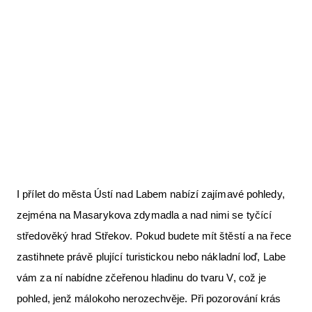
I přílet do města Ústí nad Labem nabízí zajímavé pohledy,
zejména na Masarykova zdymadla a nad nimi se tyčící
středověký hrad Střekov. Pokud budete mít štěstí a na řece
zastihnete právě plující turistickou nebo nákladní loď, Labe
vám za ní nabídne zčeřenou hladinu do tvaru V, což je
pohled, jenž málokoho nerozechvěje. Při pozorování krás