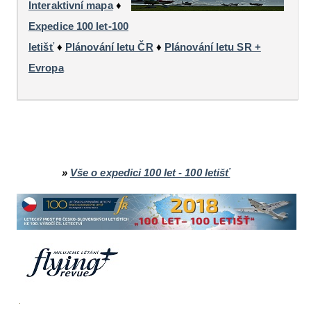
Interaktivní mapa
♦
Expedice 100 let-100
letišť
♦
Plánování letu ČR
♦
Plánování letu SR +
Evropa
»
Vše o expedici 100 let - 100 letišť