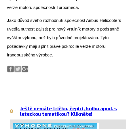
verze motoru společnosti Turbomeca.
Jako důvod svého rozhodnutí společnost Airbus Helicopters
uvedla nutnost zajistit pro nový vrtulník motory o podstatně
vyšším výkonu, než bylo původně projektováno. Tyto
požadavky mají splnit právě pokročilé verze motoru
francouzského výrobce.
Ještě nemáte tričko, čepici, knihu apod. s
leteckou tematikou? Klikněte!