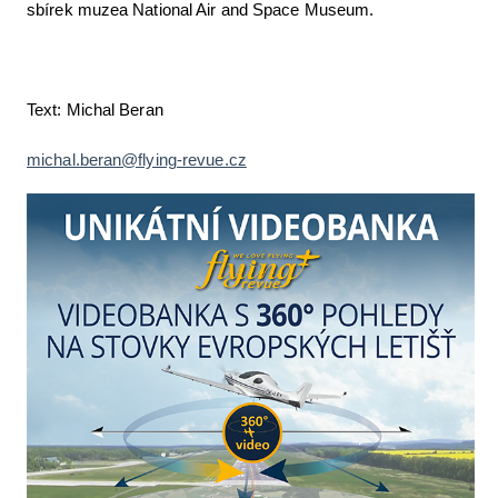
sbírek muzea National Air and Space Museum.
Text: Michal Beran
michal.beran@flying-revue.cz