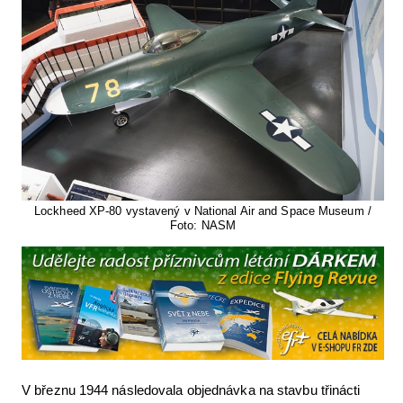
Lockheed XP-80 vystavený v National Air and Space Museum /
Foto: NASM
V březnu 1944 následovala objednávka na stavbu třinácti