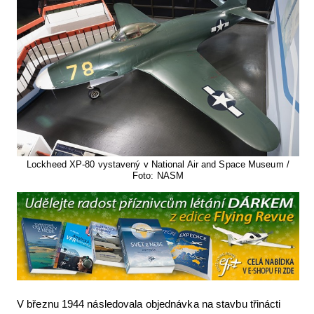
Lockheed XP-80 vystavený v National Air and Space Museum /
Foto: NASM
V březnu 1944 následovala objednávka na stavbu třinácti