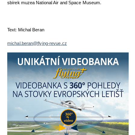
sbírek muzea National Air and Space Museum.
Text: Michal Beran
michal.beran@flying-revue.cz