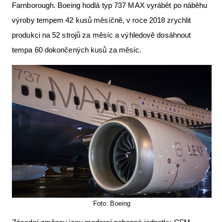
Farnborough. Boeing hodlá typ 737 MAX vyrábět po náběhu
výroby tempem 42 kusů měsíčně, v roce 2018 zrychlit
produkci na 52 strojů za měsíc a výhledově dosáhnout
tempa 60 dokončených kusů za měsíc.
Foto: Boeing