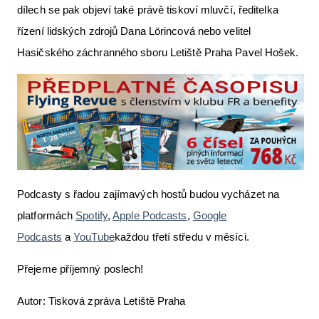
dílech se pak objeví také právě tiskoví mluvčí, ředitelka
řízení lidských zdrojů Dana Lörincová nebo velitel
Hasičského záchranného sboru Letiště Praha Pavel Hošek.
Podcasty s řadou zajímavých hostů budou vycházet na
platformách
Spotify
,
Apple Podcasts
,
Google
Podcasts
a
YouTube
každou třetí středu v měsíci.
Přejeme příjemný poslech!
Autor: Tisková zpráva Letiště Praha