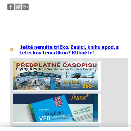
Ještě nemáte tričko, čepici, knihu apod. s
leteckou tematikou? Klikněte!