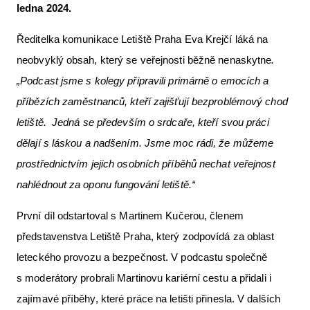
ledna 2024.
Ředitelka komunikace Letiště Praha Eva Krejčí láká na
neobvyklý obsah, který se veřejnosti běžně nenaskytne
.
„Podcast jsme s kolegy připravili primárně o emocích a
příbězích zaměstnanců, kteří zajišťují bezproblémový chod
letiště. Jedná se především o srdcaře, kteří svou práci
dělají s láskou a nadšením. Jsme moc rádi, že můžeme
prostřednictvím jejich osobních příběhů nechat veřejnost
nahlédnout za oponu fungování letiště.“
První díl odstartoval s Martinem Kučerou, členem
představenstva Letiště Praha, který zodpovídá za oblast
leteckého provozu a bezpečnost. V podcastu společně
s moderátory probrali Martinovu kariérní cestu a přidali i
zajímavé příběhy, které práce na letišti přinesla. V dalších