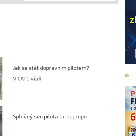
Jak se stát dopravním pilotem?
V CATC vědí
Splněný sen pilota turbopropu