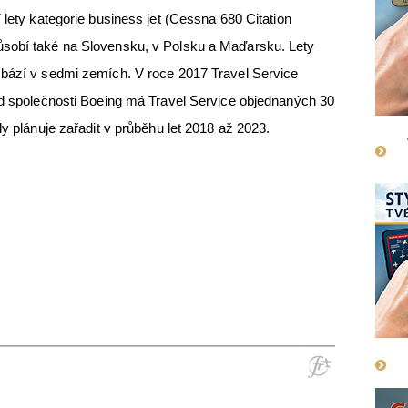
 lety kategorie business jet (Cessna 680 Citation
ůsobí také na Slovensku, v Polsku a Maďarsku. Lety
 bází v sedmi zemích. V roce 2017 Travel Service
Od společnosti Boeing má Travel Service objednaných 30
ly plánuje zařadit v průběhu let 2018 až 2023.