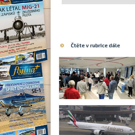
Čtěte v rubrice dále