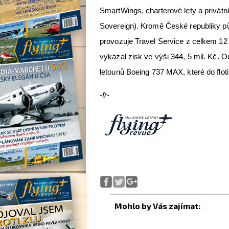
SmartWings, charterové lety a privátní
Sovereign). Kromě České republiky p
provozuje Travel Service z celkem 12
vykázal zisk ve výši 344, 5 mil. Kč. 
letounů Boeing 737 MAX, které do floti
-fr-