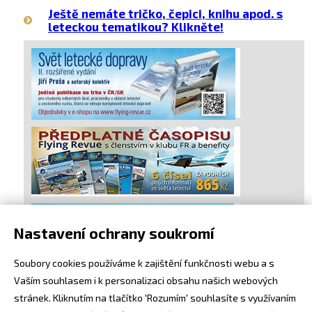
Ještě nemáte tričko, čepici, knihu apod. s
leteckou tematikou? Klikněte!
Nastavení ochrany soukromí
Soubory cookies používáme k zajištění funkčnosti webu a s
Vaším souhlasem i k personalizaci obsahu našich webových
stránek. Kliknutím na tlačítko 'Rozumím' souhlasíte s využívaním