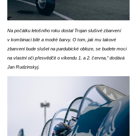
Na počátku letošního roku dostal Trojan slušivé zbarvení
v kombinaci bílé a modré barvy. O tom, jak mu takové
zbarvení bude slušet na pardubické obloze, se budete moci
na vlastní oči přesvědčit o víkendu 1. a 2. června,“ dodává
Jan Rudzinskyj.